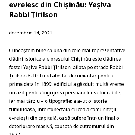
evreiesc din Chișinău: Yeșiva
Rabbi Țirilson
decembrie 14, 2021
Cunoaștem bine că una din cele mai reprezentative
clădiri istorice ale orașului Chișinău este clădirea
fostei Yeșive Rabbi Țirilson, aflată pe strada Rabbi
Țirilson 8-10. Fiind atestat documentar pentru
prima dată în 1899, edificiul a găzduit multă vreme
un azil pentru îngrijirea persoanelor vulnerabile,
iar mai târziu – o tipografie; a avut o istorie
tumultoasă, interconectată cu cea a comunității
evreiești din capitală, ca să sufere într-un final o
deteriorare masivă, cauzată de cutremurul din
1977.