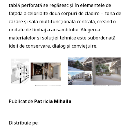
tablă perforată se regăsesc și în elementele de
fațadă a celorlalte două corpuri de clădire – zona de
cazare și sala multifuncțională centrală, creând o
unitate de limbaj a ansamblului. Alegerea
materialelor și soluției tehnice este subordonată
ideii de conservare, dialog și conviețuire.
Publicat de
Patricia Mihaila
Distribuie pe: