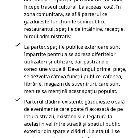
începe traseul cultural. La aceeași cotă, în
zona comunitară, se află parterul ce
găzduiește funcțiunile semipublice:
restaurantul, spațiile de întâlnire, recepție,
biroul administrativ.
La parter, spațiile publice exterioare sunt
împărțite pentru a se adresa diferitelor
utilizatori și utilizări, dar păstrând o
conexiune vizuală. De-a lungul primei piețe,
se dezvoltă câteva funcții publice: cafenea,
librărie, magazin de suveniruri, care sunt
menite să mențină acest spațiu populat.
Parterul clădirii existente găzduiește o sală
de evenimente care poate fi accesată de pe
latura străzii, existând și o legătură la
același nivel între stradă și spațiul public
exterior din spatele clădirii. La etajul 1 se