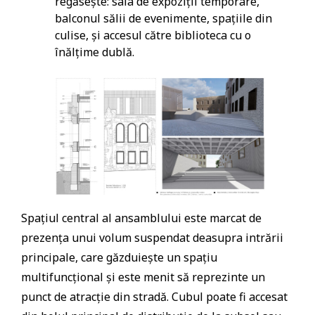
regăsește: sala de expoziții temporare,
balconul sălii de evenimente, spațiile din
culise, și accesul către biblioteca cu o
înălțime dublă.
Spațiul central al ansamblului este marcat de
prezența unui volum suspendat deasupra intrării
principale, care găzduiește un spațiu
multifuncțional și este menit să reprezinte un
punct de atracție din stradă. Cubul poate fi accesat