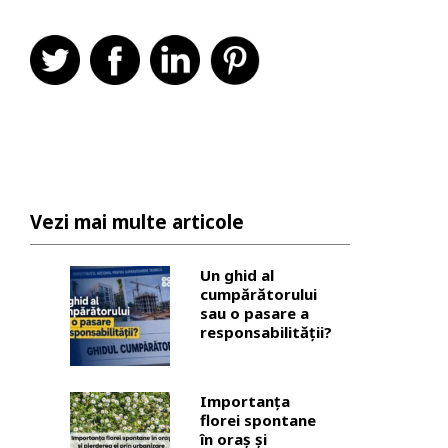
Vezi mai multe articole
Un ghid al
cumpărătorului
sau o pasare a
responsabilității?
Importanța
florei spontane
în oraș și