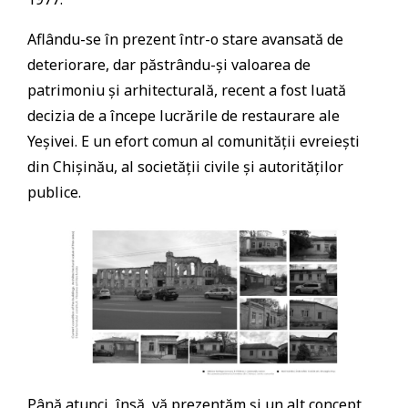
Aflându-se în prezent într-o stare avansată de
deteriorare, dar păstrându-și valoarea de
patrimoniu și arhitecturală, recent a fost luată
decizia de a începe lucrările de restaurare ale
Yeșivei. E un efort comun al comunității evreiești
din Chișinău, al societății civile și autorităților
publice.
Până atunci, însă, vă prezentăm și un alt concept