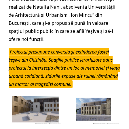
realizat de Natalia Nani, absolventa Universității
de Arhitectură și Urbanism „Ion Mincu” din
București, care și-a propus să pună în valoare
spațiul public public în care se află Yeșiva și să-i
ofere noi funcții.
Proiectul presupune conversia și extinderea fostei
Yeșive din Chișinău. Spațiile publice ierarhizate aduc
proiectul la intersecția dintre un loc al memoriei și viața
urbană cotidiană, zidurile expuse ale ruinei rămânând
un martor al tragediei comune.