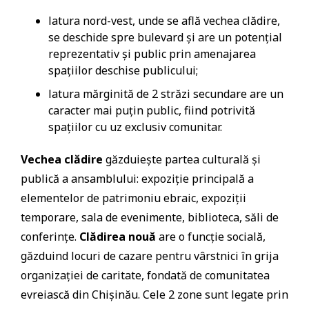
latura nord-vest, unde se află vechea clădire,
se deschide spre bulevard și are un potențial
reprezentativ și public prin amenajarea
spațiilor deschise publicului;
latura mărginită de 2 străzi secundare are un
caracter mai puțin public, fiind potrivită
spațiilor cu uz exclusiv comunitar.
Vechea clădire
găzduiește partea culturală și
publică a ansamblului: expoziție principală a
elementelor de patrimoniu ebraic, expoziții
temporare, sala de evenimente, biblioteca, săli de
conferințe.
Clădirea nouă
are o funcție socială,
găzduind locuri de cazare pentru vârstnici în grija
organizației de caritate, fondată de comunitatea
evreiască din Chișinău. Cele 2 zone sunt legate prin