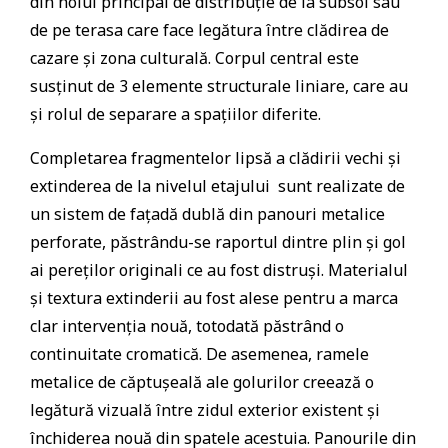
din holul principal de distribuție de la subsol sau
de pe terasa care face legătura între clădirea de
cazare și zona culturală. Corpul central este
susținut de 3 elemente structurale liniare, care au
și rolul de separare a spațiilor diferite.
Completarea fragmentelor lipsă a clădirii vechi și
extinderea de la nivelul etajului sunt realizate de
un sistem de fațadă dublă din panouri metalice
perforate, păstrându-se raportul dintre plin și gol
ai pereților originali ce au fost distruși. Materialul
și textura extinderii au fost alese pentru a marca
clar intervenția nouă, totodată păstrând o
continuitate cromatică. De asemenea, ramele
metalice de căptușeală ale golurilor creează o
legătură vizuală între zidul exterior existent și
închiderea nouă din spatele acestuia. Panourile din