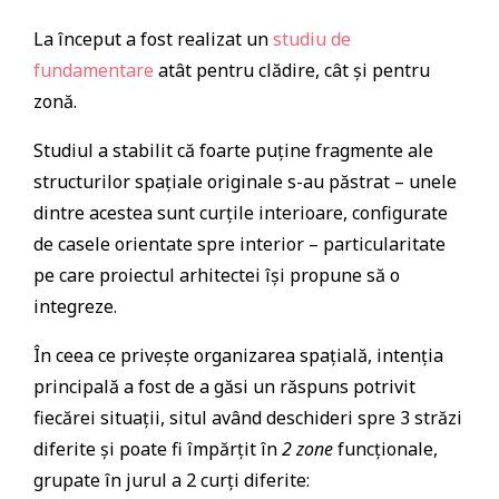
La început a fost realizat un
studiu de
fundamentare
atât pentru clădire, cât și pentru
zonă.
Studiul a stabilit că foarte puține fragmente ale
structurilor spațiale originale s-au păstrat – unele
dintre acestea sunt curțile interioare, configurate
de casele orientate spre interior – particularitate
pe care proiectul arhitectei își propune să o
integreze.
În ceea ce privește organizarea spațială, intenția
principală a fost de a găsi un răspuns potrivit
fiecărei situații, situl având deschideri spre 3 străzi
diferite și poate fi împărțit în
2 zone
funcționale,
grupate în jurul a 2 curți diferite: