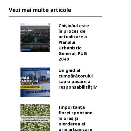
Vezi mai multe articole
Chișinăul este
în proces de
actualizare a
Planului
Urbanistic
General, PUG
2040
Un ghid al
cumpărătorului
sau o pasare a
responsabilității?
Importanța
florei spontane
în oraș și
pierderea ei
prin urbanizare