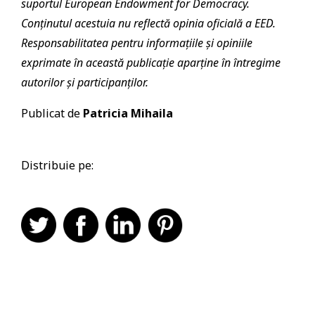
suportul European Endowment for Democracy.
Conținutul acestuia nu reflectă opinia oficială a EED.
Responsabilitatea pentru informațiile și opiniile
exprimate în această publicație aparține în întregime
autorilor și participanților.
Publicat de
Patricia Mihaila
Distribuie pe: