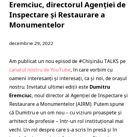
Eremciuc, directorul Agenției de
Inspectare și Restaurare a
Monumentelor
decembrie 29, 2022
Am publicat un nou episod de #Chișinău TALKS pe
canalul nostru de YouTube
, în care vorbim cu
oameni interesa
n
ți și interesați, ca și noi, de orașul
nostru. Invitatul ultimei ediții este
Dumitru
Eremciuc
, noul director al Agenției de Inspectare și
Restaurare a Monumentelor (AIRM). Putem spune
că Dumitru e un om nou – cu viziuni proaspete și
arhitect de profesie – într-un rol instituțional mai
vechi. Un rol despre care s-a scris în presă și în