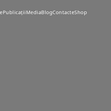
te
Publicații
Media
Blog
Contacte
Shop