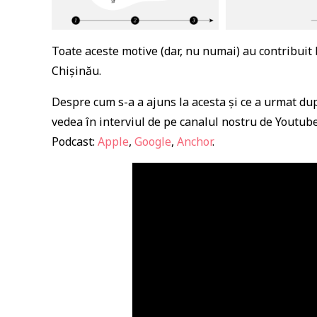
Toate aceste motive (dar, nu numai) au contribuit 
Chișinău.
Despre cum s-a a ajuns la acesta și ce a urmat du
vedea în interviul de pe canalul nostru de Youtube
Podcast:
Apple
,
Google
,
Anchor
.