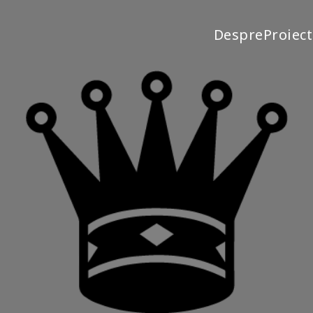
Despre
Proiec