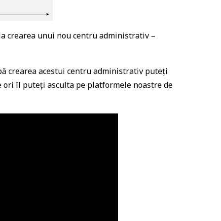
la crearea unui nou centru administrativ –
pă crearea acestui centru administrativ puteți
 ori îl puteți asculta pe platformele noastre de