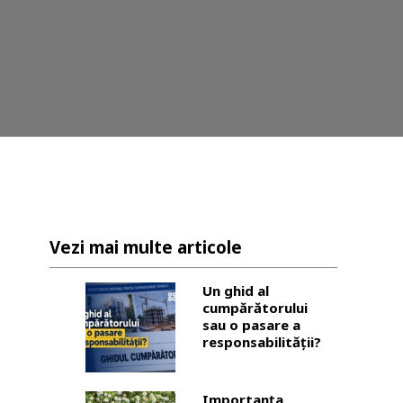
Vezi mai multe articole
Un ghid al
cumpărătorului
sau o pasare a
responsabilității?
Importanța