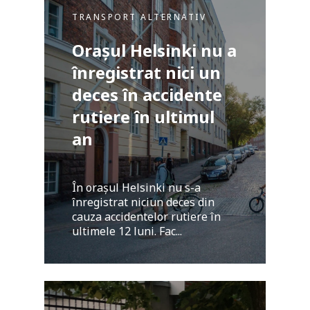
TRANSPORT ALTERNATIV
Orașul Helsinki nu a
înregistrat nici un
deces în accidente
rutiere în ultimul
an
În orașul Helsinki nu s-a
înregistrat niciun deces din
cauza accidentelor rutiere în
ultimele 12 luni. Fac...