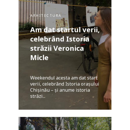
ARHITECTURA
Am dat startul verii,
celebrând Istoria
străzii Veronica
Micle
Weekendul acesta am dat start
verii, celebrând Istoria orașului
Chișinău – și anume istoria
străzi...