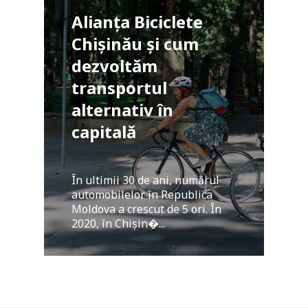
Alianța Biciclete
Chișinău și cum
dezvoltăm
transportul
alternativ în
capitală
În ultimii 30 de ani, numărul
automobilelor în Republica
Moldova a crescut de 5 ori. În
2020, în Chișin�...