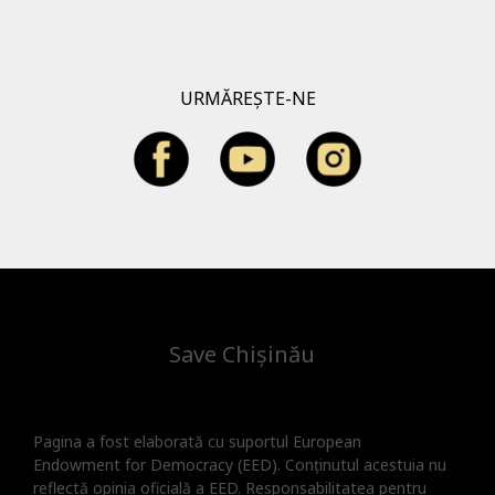
URMĂREȘTE-NE
Save Chișinău
Pagina a fost elaborată cu suportul European
Endowment for Democracy (EED). Conținutul acestuia nu
reflectă opinia oficială a EED. Responsabilitatea pentru