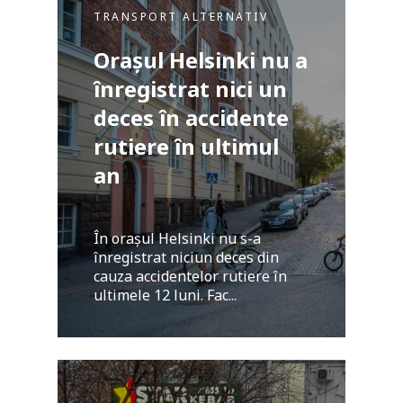
TRANSPORT ALTERNATIV
Orașul Helsinki nu a
înregistrat nici un
deces în accidente
rutiere în ultimul
an
În orașul Helsinki nu s-a
înregistrat niciun deces din
cauza accidentelor rutiere în
ultimele 12 luni. Fac...