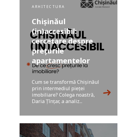
ARHITECTURA
Chișinăul
(in)accesibil:
cercetare despre
prețurile
apartamentelor
Cum se transformă Chișinăul
prin intermediul pieței
imobiliare? Colega noastră,
Daria Țînțar, a analiz...