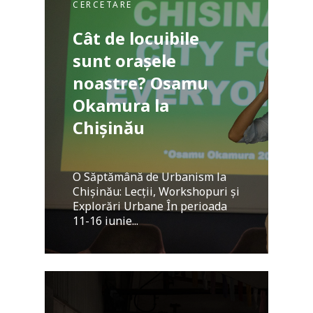
CERCETARE
Cât de locuibile
sunt orașele
noastre? Osamu
Okamura la
Chișinău
O Săptămână de Urbanism la
Chișinău: Lecții, Workshopuri și
Explorări Urbane În perioada
11-16 iunie...