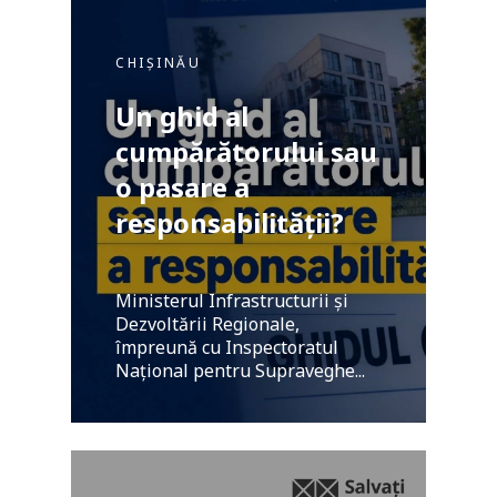
CHIȘINĂU
Un ghid al
cumpărătorului sau
o pasare a
responsabilității?
Ministerul Infrastructurii și
Dezvoltării Regionale,
împreună cu Inspectoratul
Național pentru Supraveghe...