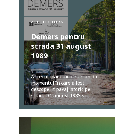
ARHITECTURA
Demers pentru
strada 31 august
1989
A trecut mai bine de un an din
momentul în care a fost
descoperit pavaj istoric pe
strada 31 august 1989 și ...