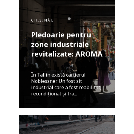
CHIȘINĂU
Pledoarie pentru
zone industriale
revitalizate: AROMA
În Tallin există cartierul
Noblessner. Un fost sit
industrial care a fost reabilitat,
recondiționat și tra...