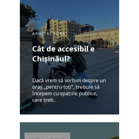
ARHITECTURA
Cât de accesibil e
Chișinăul?
Dacă vrem să vorbim despre un
oraș „pentru toți”, trebuie să
începem cu spațiile publice,
care treb...