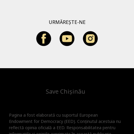
URMĂREȘTE-NE
Save Chișinău
Pagina a fost elaborată cu suportul European
Endowment for Democracy (EED). Conținutul acestuia nu
reflectă opinia oficială a EED. Responsabilitatea pentru
informațiile și opiniile exprimate în această publicație