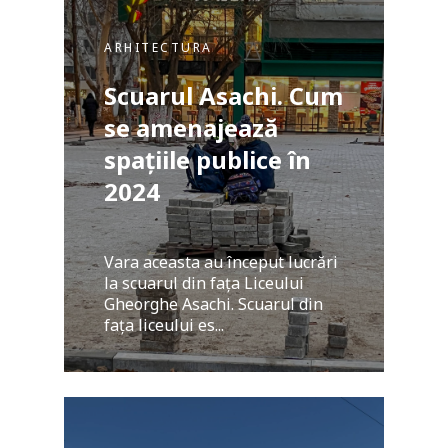
ARHITECTURA
Scuarul Asachi. Cum
se amenajează
spațiile publice în
2024
Vara aceasta au început lucrări
la scuarul din fața Liceului
Gheorghe Asachi. Scuarul din
fața liceului es...