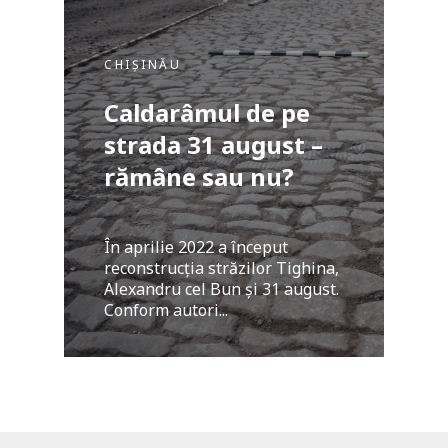
CHIȘINĂU
Caldarâmul de pe
strada 31 august –
rămâne sau nu?
În aprilie 2022 a început
reconstrucția străzilor Tighina,
Alexandru cel Bun și 31 august.
Conform autori...